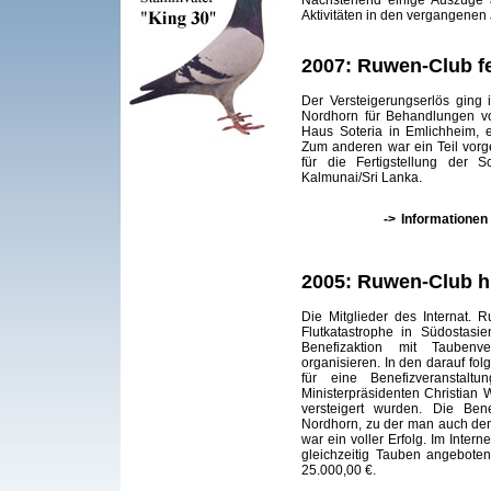
Aktivitäten in den vergangenen
2007: Ruwen-Club fe
Der Versteigerungserlös ging
Nordhorn für Behandlungen v
Haus Soteria in Emlichheim, 
Zum anderen war ein Teil vorg
für die Fertigstellung der S
Kalmunai/Sri Lanka.
->
Informationen
2005: Ruwen-Club hil
Die Mitglieder des Internat.
Flutkatastrophe in Südostasie
Benefizaktion mit Taubenv
organisieren. In den darauf fo
für eine Benefizveranstalt
Ministerpräsidenten Christian 
versteigert wurden. Die Bene
Nordhorn, zu der man auch den
war ein voller Erfolg. Im Intern
gleichzeitig Tauben angeboten
25.000,00 €.