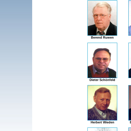
Berend Ruwen
Dieter Schönfeld
Herbert Wieden